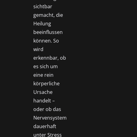
sichtbar
gemacht, die
Heilung
beeinflussen
können. So
wird
erkennbar, ob
es sich um
eine rein
körperliche
Ursache
handelt –
oder ob das
Nervensystem
dauerhaft
unter Stress