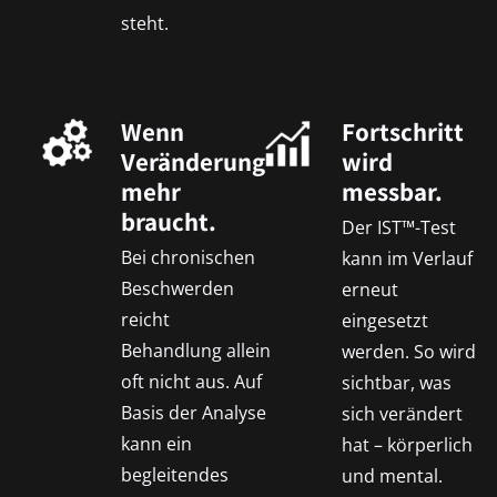
steht.
Wenn
Fortschritt
Veränderung
wird
mehr
messbar.
braucht.
Der IST™-Test
Bei chronischen
kann im Verlauf
Beschwerden
erneut
reicht
eingesetzt
Behandlung allein
werden. So wird
oft nicht aus. Auf
sichtbar, was
Basis der Analyse
sich verändert
kann ein
hat – körperlich
begleitendes
und mental.