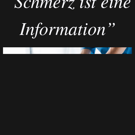
“Schmerz ist eine
Information”